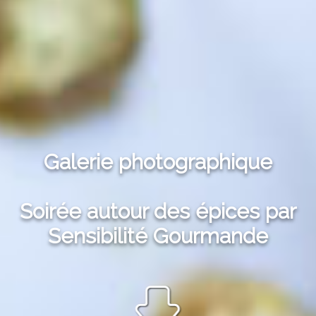
Galerie photographique
Soirée autour des épices par
Sensibilité Gourmande